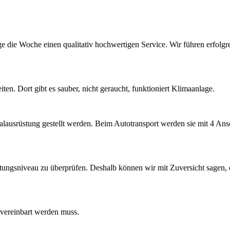
ge die Woche einen qualitativ hochwertigen Service. Wir führen erfolg
en. Dort gibt es sauber, nicht geraucht, funktioniert Klimaanlage.
ialausrüstung gestellt werden. Beim Autotransport werden sie mit 4 An
.
stungsniveau zu überprüfen. Deshalb können wir mit Zuversicht sagen,
 vereinbart werden muss.