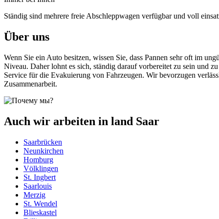
Ständig sind mehrere freie Abschleppwagen verfügbar und voll einsatz
Über uns
Wenn Sie ein Auto besitzen, wissen Sie, dass Pannen sehr oft im ung
Niveau. Daher lohnt es sich, ständig darauf vorbereitet zu sein und z
Service für die Evakuierung von Fahrzeugen. Wir bevorzugen verlässl
Zusammenarbeit.
Auch wir arbeiten in land Saar
Saarbrücken
Neunkirchen
Homburg
Völklingen
St. Ingbert
Saarlouis
Merzig
St. Wendel
Blieskastel