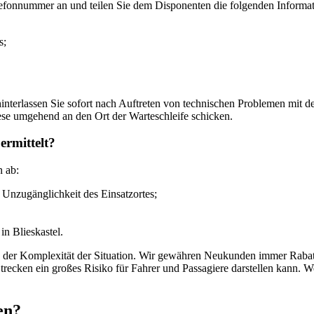
lefonnummer an und teilen Sie dem Disponenten die folgenden Informat
s;
, hinterlassen Sie sofort nach Auftreten von technischen Problemen mi
ese umgehend an den Ort der Warteschleife schicken.
ermittelt?
n ab:
 Unzugänglichkeit des Einsatzortes;
n Blieskastel.
 von der Komplexität der Situation. Wir gewähren Neukunden immer R
Strecken ein großes Risiko für Fahrer und Passagiere darstellen kann. 
en?