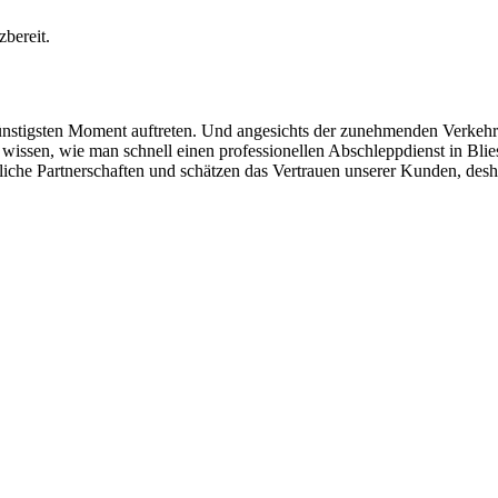
bereit.
ünstigsten Moment auftreten. Und angesichts der zunehmenden Verkehrsi
u wissen, wie man schnell einen professionellen Abschleppdienst in Bli
iche Partnerschaften und schätzen das Vertrauen unserer Kunden, desh