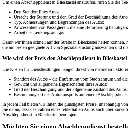
Um einen Abschleppdienst in Blieskastel anzurufen, rufen Sie die Te
Den Standort Ihres Autos;
Ursache der Störung und den Grad der Beschädigung des Auto
Typ, Abmessungen und Begrenzungen des Autos;
Anwesenheit von Passagieren, die eine Beförderung benötigen;
Arbeit der Lenkungsanlage.
Damit wir Ihnen schnell auf der Straße in Blieskastel helfen können
die am besten geeignete Art von Spezialausrüstung auswählen und di
Wie wird der Preis den Abschleppdienst in Blieskastel 
Die Kosten für Dienstleistungen hängen direkt von mehreren Faktore
Standort des Autos – die Entfernung vom Stadtzentrum und die
Gewicht und allgemeine Eigenschaften Ihres Autos;
Grad der Beschädigung und der allgemeine Zustand des Autos;
Bestimmungsort des Autotransports auf einem Abschleppdienst i
In jedem Fall bieten wir Ihnen die günstigsten Preise, unabhängig
Sie daran, dass das Fahren eines fehlerhaften Autos auch über kurze 
Abschleppdienst in Blieskastel benötigen.
Möchten Sie einen Abschleppdienst bestell