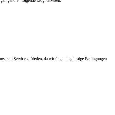
tungen gehören folgende Möglichkeiten:
 unserem Service zufrieden, da wir folgende günstige Bedingungen