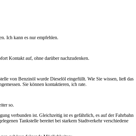
en. Ich kann es nur empfehlen.
sofort Kontakt auf, ohne darüber nachzudenken.
lle von Benzinöl wurde Dieselöl eingefüllt. Wie Sie wissen, ließ das
gemessen. Sie können kontaktieren, ich rate.
ter so.
 verbunden ist. Gleichzeitig ist es gefährlich, es auf der Fahrbahn
elegenen Tankstelle bereitet bei starkem Stadtverkehr verschiedene