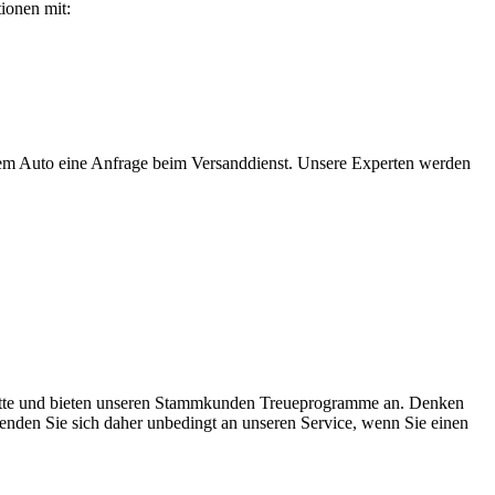
ionen mit:
t dem Auto eine Anfrage beim Versanddienst. Unsere Experten werden
abatte und bieten unseren Stammkunden Treueprogramme an. Denken
Wenden Sie sich daher unbedingt an unseren Service, wenn Sie einen