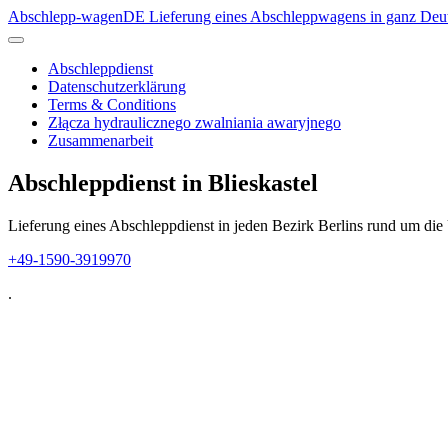
Abschlepp-wagen
DE
Lieferung eines Abschleppwagens in ganz Deu
Abschleppdienst
Datenschutzerklärung
Terms & Conditions
Złącza hydraulicznego zwalniania awaryjnego
Zusammenarbeit
Abschleppdienst in Blieskastel
Lieferung eines Abschleppdienst in jeden Bezirk Berlins rund um die
+49-1590-3919970
.